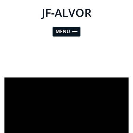
JF-ALVOR
MENU
ad