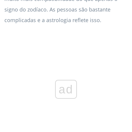
signo do zodíaco. As pessoas são bastante
complicadas e a astrologia reflete isso.
ad