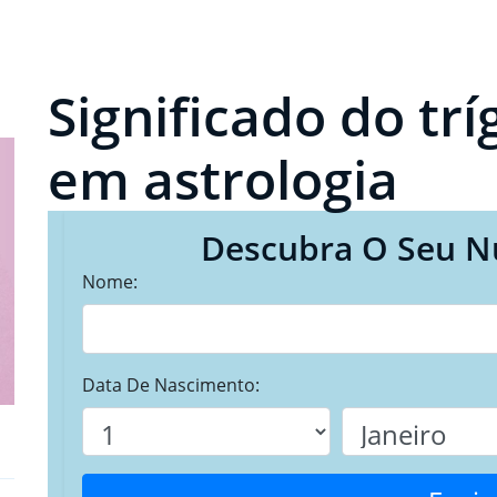
Significado do tr
em astrologia
Descubra O Seu N
Nome:
Data De Nascimento: