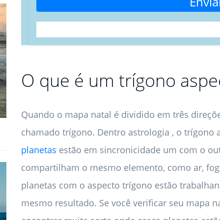
Envia
O que é um trígono aspec
Quando o mapa natal é dividido em três direçõ
chamado trígono. Dentro astrologia , o trígono
planetas
estão em sincronicidade um com o outr
compartilham o mesmo elemento, como ar, fogo,
planetas com o aspecto trígono estão trabalh
mesmo resultado. Se você verificar seu mapa na