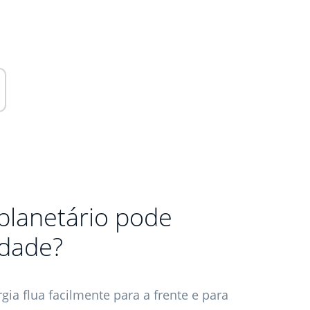
planetário pode
idade?
gia flua facilmente para a frente e para