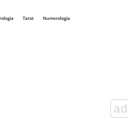
rologia
Tarot
Numerologia
ad