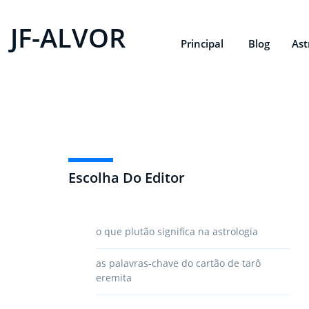
JF-ALVOR
Principal
Blog
Ast
Escolha Do Editor
o que plutão significa na astrologia
as palavras-chave do cartão de tarô
eremita