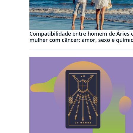
Compatibilidade entre homem de Áries 
mulher com câncer: amor, sexo e quími