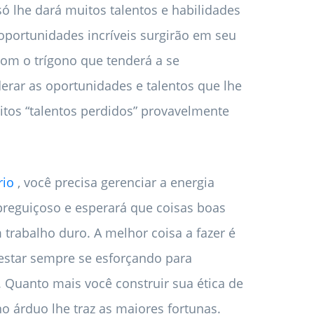
só lhe dará muitos talentos e habilidades
oportunidades incríveis surgirão em seu
com o trígono que tenderá a se
derar as oportunidades e talentos que lhe
os “talentos perdidos” provavelmente
rio
, você precisa gerenciar a energia
preguiçoso e esperará que coisas boas
abalho duro. A melhor coisa a fazer é
estar sempre se esforçando para
. Quanto mais você construir sua ética de
ho árduo lhe traz as maiores fortunas.