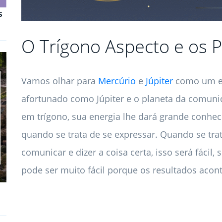
s
O Trígono Aspecto e os P
Vamos olhar para
Mercúrio
e
Júpiter
como um ex
afortunado como Júpiter e o planeta da comunic
em trígono, sua energia lhe dará grande conh
quando se trata de se expressar. Quando se tr
comunicar e dizer a coisa certa, isso será fácil, 
pode ser muito fácil porque os resultados aco