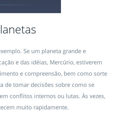
lanetas
emplo. Se um planeta grande e
ação e das idéias, Mercúrio, estiverem
ecimento e compreensão, bem como sorte
ata de tomar decisões sobre como se
sem conflitos internos ou lutas. Às vezes,
ntecem muito rapidamente.