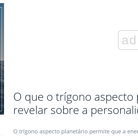
ad
O que o trígono aspecto 
revelar sobre a personal
O trígono aspecto planetário permite que a ener