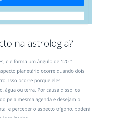
r
to na astrologia?
es, ele forma um ângulo de 120 °
 aspecto planetário ocorre quando dois
o. Isso ocorre porque eles
 água ou terra. Por causa disso, os
ando pela mesma agenda e desejam o
tal e perceber o aspecto trígono, poderá