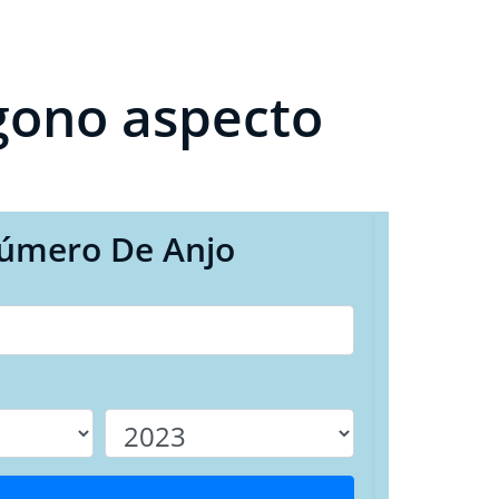
ígono aspecto
úmero De Anjo