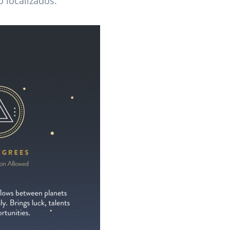
 localizados.