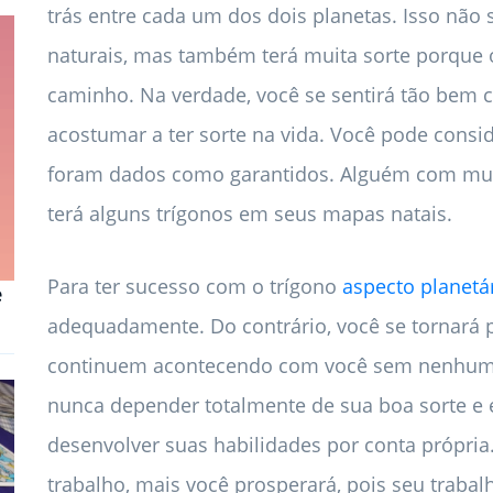
trás entre cada um dos dois planetas. Isso não 
naturais, mas também terá muita sorte porque 
caminho. Na verdade, você se sentirá tão bem 
acostumar a ter sorte na vida. Você pode consi
foram dados como garantidos. Alguém com muit
terá alguns trígonos em seus mapas natais.
Para ter sucesso com o trígono
aspecto planetá
e
adequadamente. Do contrário, você se tornará 
continuem acontecendo com você sem nenhum tr
nunca depender totalmente de sua boa sorte e 
desenvolver suas habilidades por conta própria
trabalho, mais você prosperará, pois seu trabal