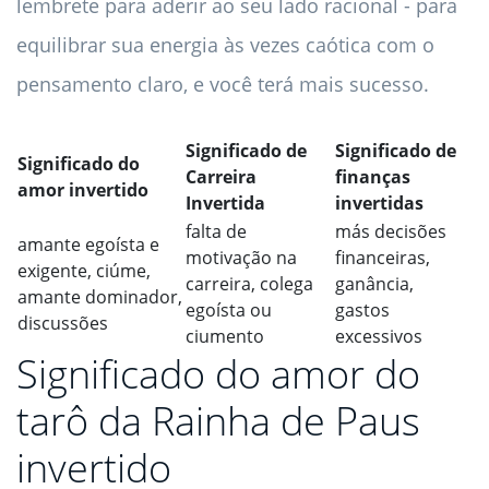
lembrete para aderir ao seu lado racional - para
equilibrar sua energia às vezes caótica com o
pensamento claro, e você terá mais sucesso.
Significado de
Significado de
Significado do
Carreira
finanças
amor invertido
Invertida
invertidas
falta de
más decisões
amante egoísta e
motivação na
financeiras,
exigente, ciúme,
carreira, colega
ganância,
amante dominador,
egoísta ou
gastos
discussões
ciumento
excessivos
Significado do amor do
tarô da Rainha de Paus
invertido