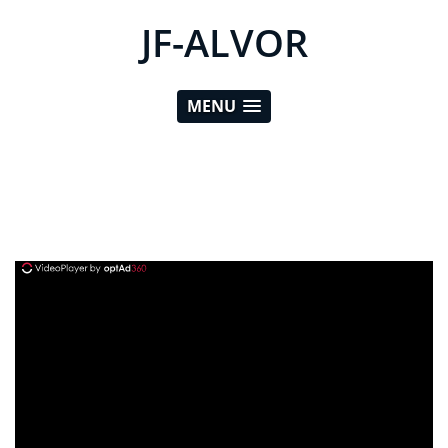
JF-ALVOR
MENU
ad