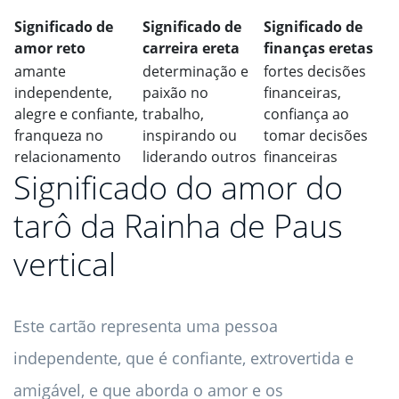
Significado de
Significado de
Significado de
amor reto
carreira ereta
finanças eretas
amante
determinação e
fortes decisões
independente,
paixão no
financeiras,
alegre e confiante,
trabalho,
confiança ao
franqueza no
inspirando ou
tomar decisões
relacionamento
liderando outros
financeiras
Significado do amor do
tarô da Rainha de Paus
vertical
Este cartão representa uma pessoa
independente, que é confiante, extrovertida e
amigável, e que aborda o amor e os