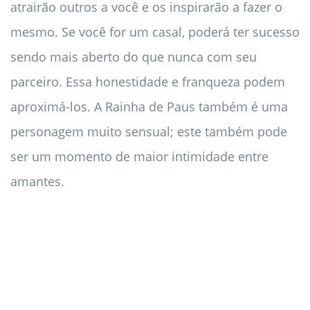
atrairão outros a você e os inspirarão a fazer o
mesmo. Se você for um casal, poderá ter sucesso
sendo mais aberto do que nunca com seu
parceiro. Essa honestidade e franqueza podem
aproximá-los. A Rainha de Paus também é uma
personagem muito sensual; este também pode
ser um momento de maior intimidade entre
amantes.