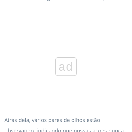
ad
Atrás dela, vários pares de olhos estão
observando, indicando que nossas ações nunca