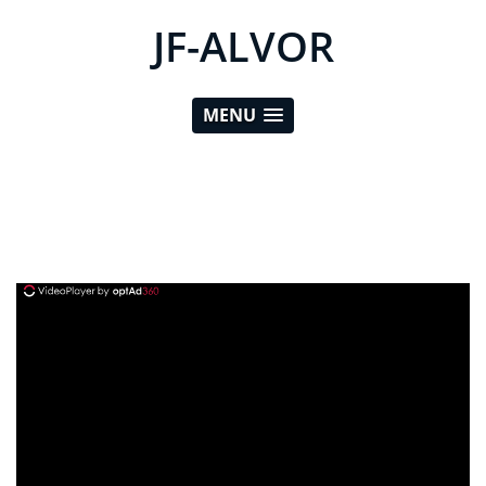
JF-ALVOR
MENU
ad