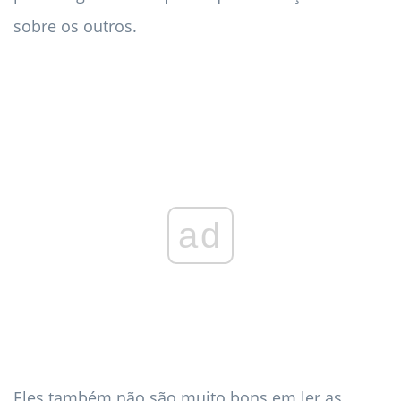
sobre os outros.
ad
Eles também não são muito bons em ler as