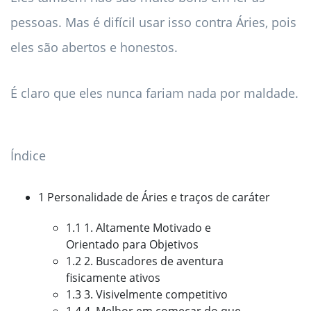
pessoas. Mas é difícil usar isso contra Áries, pois
eles são abertos e honestos.
É claro que eles nunca fariam nada por maldade.
Índice
1 Personalidade de Áries e traços de caráter
1.1 1. Altamente Motivado e
Orientado para Objetivos
1.2 2. Buscadores de aventura
fisicamente ativos
1.3 3. Visivelmente competitivo
1.4 4. Melhor em começar do que