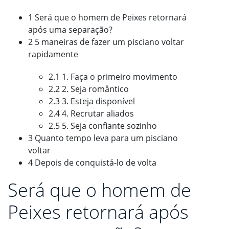
1 Será que o homem de Peixes retornará
após uma separação?
2 5 maneiras de fazer um pisciano voltar
rapidamente
2.1 1. Faça o primeiro movimento
2.2 2. Seja romântico
2.3 3. Esteja disponível
2.4 4. Recrutar aliados
2.5 5. Seja confiante sozinho
3 Quanto tempo leva para um pisciano
voltar
4 Depois de conquistá-lo de volta
Será que o homem de
Peixes retornará após