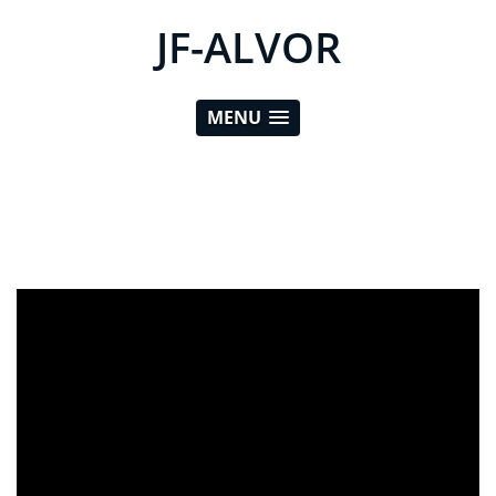
JF-ALVOR
MENU
ad