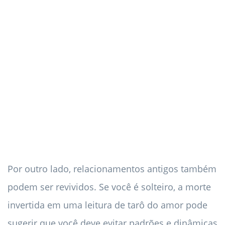
Por outro lado, relacionamentos antigos também
podem ser revividos. Se você é solteiro, a morte
invertida em uma leitura de tarô do amor pode
sugerir que você deve evitar padrões e dinâmicas