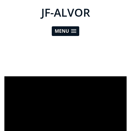
JF-ALVOR
MENU
ad