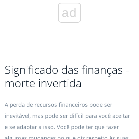
ad
Significado das finanças -
morte invertida
A perda de recursos financeiros pode ser
inevitável, mas pode ser difícil para você aceitar
e se adaptar a isso. Você pode ter que fazer
algumas mudanças no que diz respeito às suas