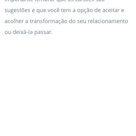
sugestões e que você tem a opção de aceitar e
acolher a transformação do seu relacionamento
ou deixá-la passar.