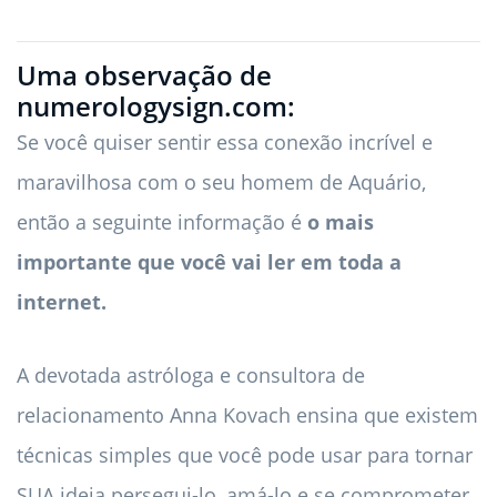
Uma observação de
numerologysign.com:
Se você quiser sentir essa conexão incrível e
maravilhosa com o seu homem de Aquário,
então a seguinte informação é
o mais
importante que você vai ler em toda a
internet.
A devotada astróloga e consultora de
relacionamento Anna Kovach ensina que existem
técnicas simples que você pode usar para tornar
SUA ideia persegui-lo, amá-lo e se comprometer