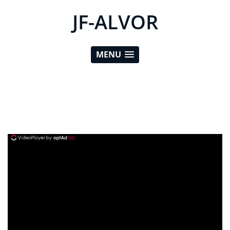
JF-ALVOR
MENU
ad