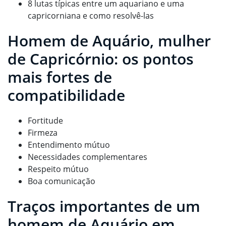
8 lutas típicas entre um aquariano e uma
capricorniana e como resolvê-las
Homem de Aquário, mulher
de Capricórnio: os pontos
mais fortes de
compatibilidade
Fortitude
Firmeza
Entendimento mútuo
Necessidades complementares
Respeito mútuo
Boa comunicação
Traços importantes de um
homem de Aquário em