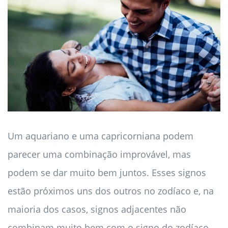
Um aquariano e uma capricorniana podem
parecer uma combinação improvável, mas
podem se dar muito bem juntos. Esses signos
estão próximos uns dos outros no zodíaco e, na
maioria dos casos, signos adjacentes não
combinam muito bem com o signo do zodíaco.