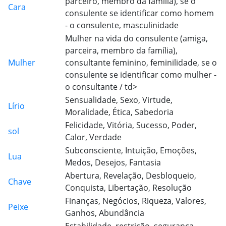
parceiro, membro da família), se o
Cara
consulente se identificar como homem
- o consulente, masculinidade
Mulher na vida do consulente (amiga,
parceira, membro da família),
Mulher
consultante feminino, feminilidade, se o
consulente se identificar como mulher -
o consultante / td>
Sensualidade, Sexo, Virtude,
Lírio
Moralidade, Ética, Sabedoria
Felicidade, Vitória, Sucesso, Poder,
sol
Calor, Verdade
Subconsciente, Intuição, Emoções,
Lua
Medos, Desejos, Fantasia
Abertura, Revelação, Desbloqueio,
Chave
Conquista, Libertação, Resolução
Finanças, Negócios, Riqueza, Valores,
Peixe
Ganhos, Abundância