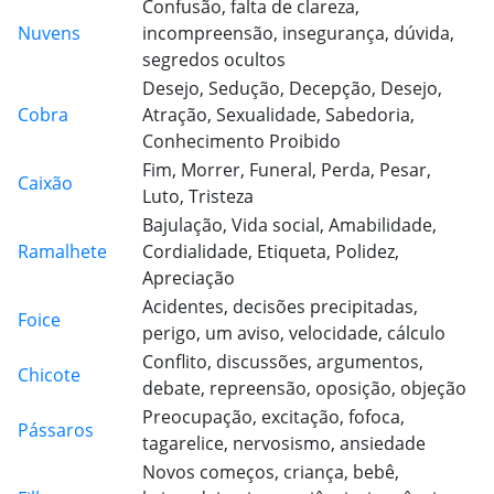
Confusão, falta de clareza,
Nuvens
incompreensão, insegurança, dúvida,
segredos ocultos
Desejo, Sedução, Decepção, Desejo,
Cobra
Atração, Sexualidade, Sabedoria,
Conhecimento Proibido
Fim, Morrer, Funeral, Perda, Pesar,
Caixão
Luto, Tristeza
Bajulação, Vida social, Amabilidade,
Ramalhete
Cordialidade, Etiqueta, Polidez,
Apreciação
Acidentes, decisões precipitadas,
Foice
perigo, um aviso, velocidade, cálculo
Conflito, discussões, argumentos,
Chicote
debate, repreensão, oposição, objeção
Preocupação, excitação, fofoca,
Pássaros
tagarelice, nervosismo, ansiedade
Novos começos, criança, bebê,