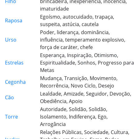
Filho
brincadeira, inexperiência, inocência,
imaturidade
Egoísmo, autocuidado, trapaça,
Raposa
suspeita, astúcia, cautela
Poder, liderança, dominância,
Urso
influência, temperamento explosivo,
força de caráter, chefe
Esperança, Inspiração, Otimismo,
Estrelas
Espiritualidade, Sonhos, Progresso para
Metas
Mudança, Transição, Movimento,
Cegonha
Recorrência, Novo Ciclo, Desejo
Lealdade, Amizade, Seguidor, Devoção,
Cão
Obediência, Apoio
Autoridade, Solidão, Solidão,
Torre
Isolamento, Indiferença, Ego,
Arrogância
Relações Públicas, Sociedade, Cultura,