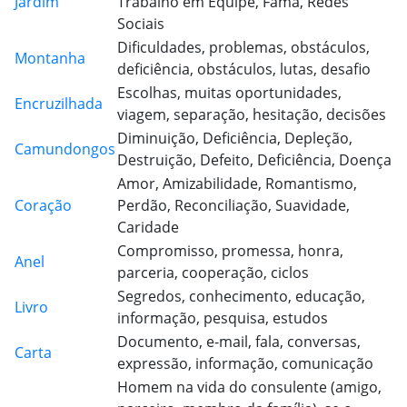
Jardim
Trabalho em Equipe, Fama, Redes
Sociais
Dificuldades, problemas, obstáculos,
Montanha
deficiência, obstáculos, lutas, desafio
Escolhas, muitas oportunidades,
Encruzilhada
viagem, separação, hesitação, decisões
Diminuição, Deficiência, Depleção,
Camundongos
Destruição, Defeito, Deficiência, Doença
Amor, Amizabilidade, Romantismo,
Coração
Perdão, Reconciliação, Suavidade,
Caridade
Compromisso, promessa, honra,
Anel
parceria, cooperação, ciclos
Segredos, conhecimento, educação,
Livro
informação, pesquisa, estudos
Documento, e-mail, fala, conversas,
Carta
expressão, informação, comunicação
Homem na vida do consulente (amigo,