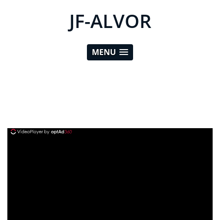
JF-ALVOR
MENU
ad