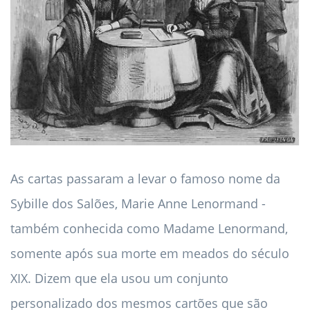
As cartas passaram a levar o famoso nome da
Sybille dos Salões, Marie Anne Lenormand -
também conhecida como Madame Lenormand,
somente após sua morte em meados do século
XIX. Dizem que ela usou um conjunto
personalizado dos mesmos cartões que são